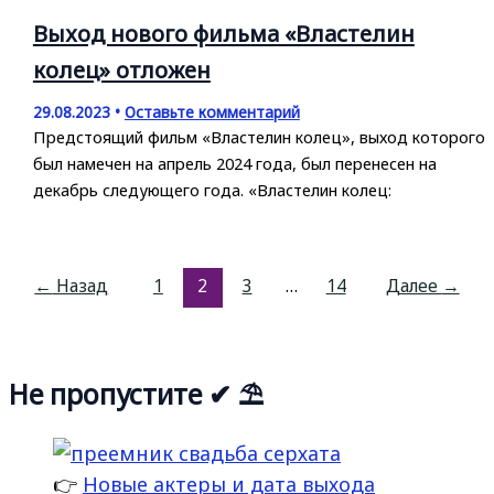
Выход нового фильма «Властелин
колец» отложен
29.08.2023
•
Оставьте комментарий
Предстоящий фильм «Властелин колец», выход которого
был намечен на апрель 2024 года, был перенесен на
декабрь следующего года. «Властелин колец:
←
Назад
1
2
3
…
14
Далее
→
Не пропустите ✔ ⛱
👉
Новые актеры и дата выхода