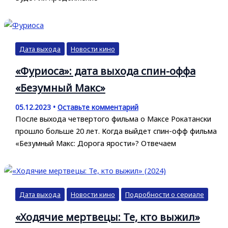
Дата выхода
Новости кино
«Фуриоса»: дата выхода спин-оффа
«Безумный Макс»
05.12.2023
•
Оставьте комментарий
После выхода четвертого фильма о Максе Рокатански
прошло больше 20 лет. Когда выйдет спин-офф фильма
«Безумный Макс: Дорога ярости»? Отвечаем
Дата выхода
Новости кино
Подробности о сериале
«Ходячие мертвецы: Те, кто выжил»