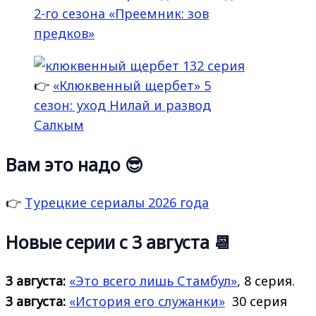
2-го сезона «Преемник: зов
предков»
👉
«Клюквенный щербет» 5
сезон: уход Нилай и развод
Салкым
Вам это надо 😎
👉
Турецкие сериалы 2026 года
Новые серии с 3 августа 📆
3 августа:
«Это всего лишь Стамбул»
, 8 серия.
3 августа:
«История его
служанки»
30 серия