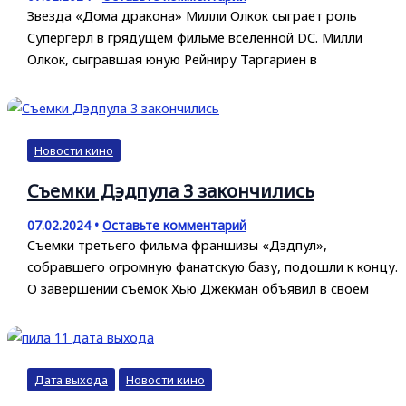
Звезда «Дома дракона» Милли Олкок сыграет роль
Супергерл в грядущем фильме вселенной DC. Милли
Олкок, сыгравшая юную Рейниру Таргариен в
Новости кино
Съемки Дэдпула 3 закончились
07.02.2024
•
Оставьте комментарий
Съемки третьего фильма франшизы «Дэдпул»,
собравшего огромную фанатскую базу, подошли к концу.
О завершении съемок Хью Джекман объявил в своем
Дата выхода
Новости кино