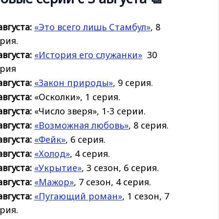
августа:
«Это всего лишь Стамбул»
, 8
рия.
августа:
«История его
служанки»
30
ерия
августа:
«Закон природы»
, 9 серия.
августа:
«Осколки», 1 серия.
августа:
«Число зверя», 1-3 серии.
августа:
«Возможная любовь»
, 8 серия.
августа:
«Фейк»
, 6 серия.
августа:
«Холод»
, 4 серия.
августа:
«Укрытие»
, 3 сезон, 6 серия.
августа:
«Мажор»
, 7 сезон, 4 серия.
августа:
«Пугающий роман»
, 1 сезон, 7
рия.