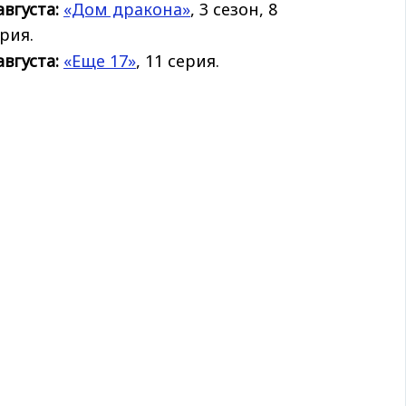
августа:
«Дом дракона»
, 3 сезон, 8
рия.
августа:
«Еще 17»
, 11 серия.