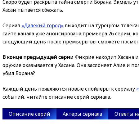
Скоро будет раскрыта тайна смерти Борана. Экмель ут
Хасан пытается сбежать.
Сериал
«Далекий город»
выходит на турецком телекан
сайте канала уже анонсирована премьера 26 серии, ко
следующий день после премьеры вы сможете посмотр
В конце предыдущей серии
Фикрие находит Хасана и 
оружие оказывается у Хасана. Она заслоняет Алие и п
убил Борана?
Каждый день появляются новые спойлеры к сериалу
событий, читайте описание серий сериала.
Описание серий
Актеры сериала
Ответы н