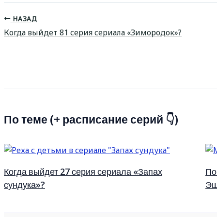
НАЗАД
Когда выйдет 81 серия сериала «Зимородок»?
По теме (+ расписание серий 👇)
Когда выйдет 27 серия сериала «Запах
По
сундука»?
Эш