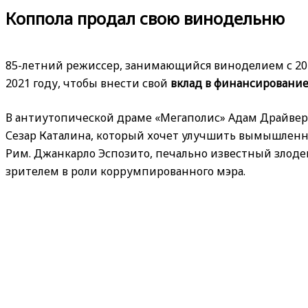
Коппола продал свою винодельню
85-летний режиссер, занимающийся виноделием с 201
2021 году, чтобы внести свой
вклад в финансирование 
В антиутопической драме «Мегаполис» Адам Драйвер 
Сезар Каталина, который хочет улучшить вымышлен
Рим. Джанкарло Эспозито, печально известный злодей
зрителем в роли коррумпированного мэра.