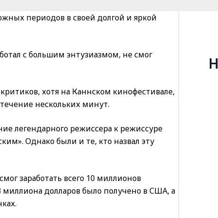
жных периодов в своей долгой и яркой
ботал с большим энтузиазмом, не смог
Н
критиков, хотя на Каннском кинофестивале,
 течение нескольких минут.
ие легендарного режиссера к режиссуре
ким». Однако были и те, кто назвал эту
смог заработать всего 10 миллионов
3 миллиона долларов было получено в США, а
ках.