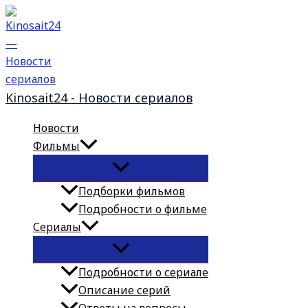
Перейти
к
содержимому
Kinosait24 - Новости сериалов
Новости
Фильмы
Подборки фильмов
Подробности о фильме
Сериалы
Подробности о сериале
Описание серий