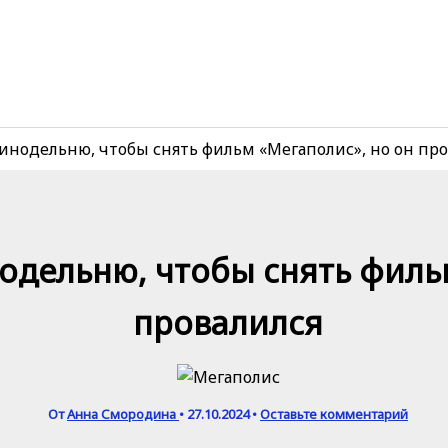
инодельню, чтобы снять фильм «Мегаполис», но он про
одельню, чтобы снять филь
провалился
От
Анна Смородина
•
27.10.2024
•
Оставьте комментарий