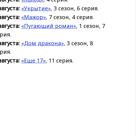
августа:
«Укрытие»
, 3 сезон, 6 серия.
августа:
«Мажор»
, 7 сезон, 4 серия.
августа:
«Пугающий роман»
, 1 сезон, 7
рия.
августа:
«Дом дракона»
, 3 сезон, 8
рия.
августа:
«Еще 17»
, 11 серия.