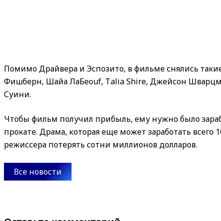
Помимо Драйвера и Эспозито, в фильме снялись такие
Фишберн, Шайа ЛаБеouf, Тalia Shire, Джейсон Шварцм
Суини.
Чтобы фильм получил прибыль, ему нужно было зараб
прокате. Драма, которая еще может заработать всего 
режиссера потерять сотни миллионов долларов.
Все новости