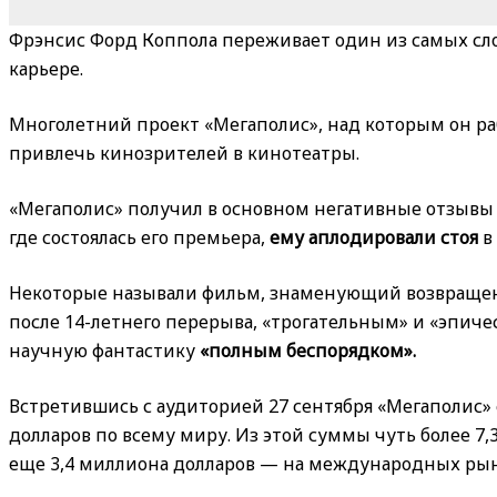
Фрэнсис Форд Коппола переживает один из самых сло
карьере.
Многолетний проект «Мегаполис», над которым он ра
привлечь кинозрителей в кинотеатры.
«Мегаполис» получил в основном негативные отзывы 
где состоялась его премьера,
ему аплодировали стоя
в
Некоторые называли фильм, знаменующий возвращен
после 14-летнего перерыва, «трогательным» и «эпичес
научную фантастику
«полным беспорядком».
Встретившись с аудиторией 27 сентября «Мегаполис» 
долларов по всему миру. Из этой суммы чуть более 7,
еще 3,4 миллиона долларов — на международных рын