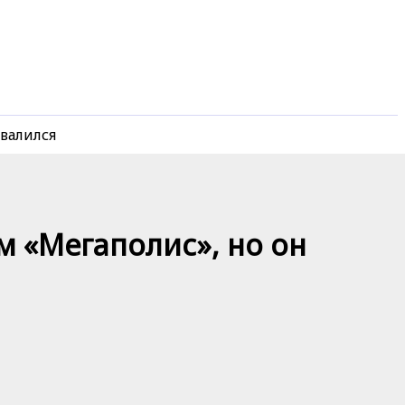
валился
м «Мегаполис», но он