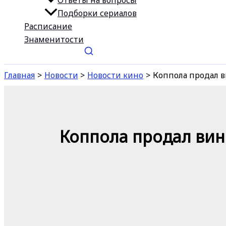
Ответы на вопросы
Подборки сериалов
Расписание
Знаменитости
Главная
Новости
Новости кино
Коппола продал в
Коппола продал вин