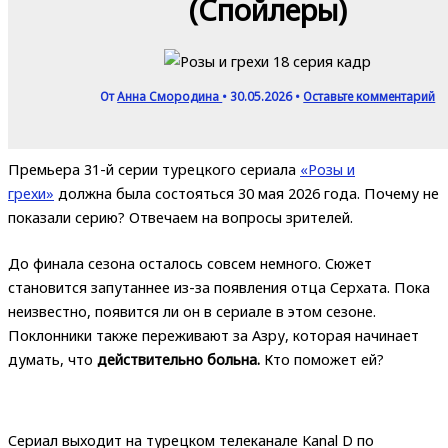
(Спойлеры)
От
Анна Смородина
•
30.05.2026
•
Оставьте комментарий
Премьера 31-й серии турецкого сериала
«Розы и
грехи»
должна была состояться 30 мая 2026 года. Почему не
показали серию? Отвечаем на вопросы зрителей.
До финала сезона осталось совсем немного. Сюжет
становится запутаннее из-за появления отца Серхата. Пока
неизвестно, появится ли он в сериале в этом сезоне.
Поклонники также переживают за Азру, которая начинает
думать, что
действительно больна.
Кто поможет ей?
Сериал выходит на турецком телеканале Kanal D по