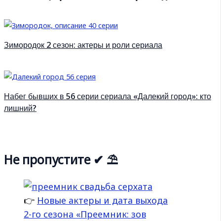
Зимородок 2 сезон: актеры и роли сериала
Набег бывших в 56 серии сериала «Далекий город»: кто
лишний?
Не пропустите ✔ ⛱
👉
Новые актеры и дата выхода
2-го сезона «Преемник: зов