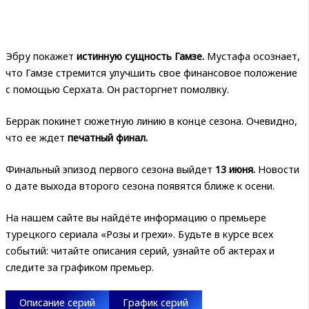
Эбру покажет
истинную сущность Гамзе.
Мустафа осознает,
что Гамзе стремится улучшить свое финансовое положение
с помощью Серхата. Он расторгнет помолвку.
Беррак покинет сюжетную линию в конце сезона. Очевидно,
что ее ждет
печатный финал.
Финальный эпизод первого сезона выйдет
13 июня.
Новости
о дате выхода второго сезона появятся ближе к осени.
На нашем сайте вы найдёте информацию о премьере
турецкого сериала «Розы и грехи». Будьте в курсе всех
событий: читайте описания серий, узнайте об актерах и
следите за графиком премьер.
Описание серий
График серий