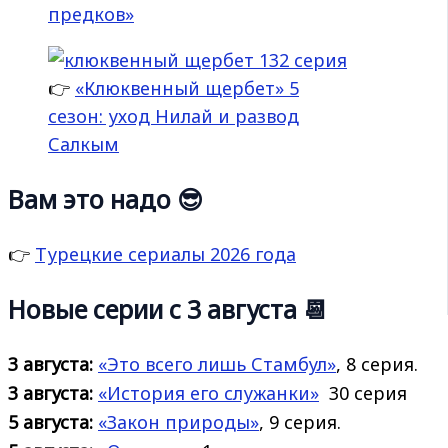
предков»
👉
«Клюквенный щербет» 5
сезон: уход Нилай и развод
Салкым
Вам это надо 😎
👉
Турецкие сериалы 2026 года
Новые серии с 3 августа 📆
3 августа:
«Это всего лишь Стамбул»
, 8 серия.
3 августа:
«История его
служанки»
30 серия
5 августа:
«Закон природы»
, 9 серия.