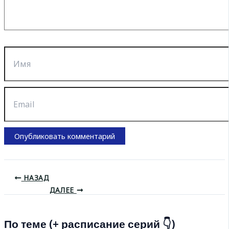
Имя
Email
НАЗАД
ДАЛЕЕ
По теме (+ расписание серий 👇)