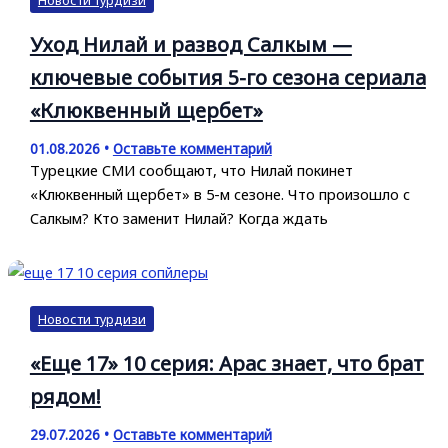
Уход Нилай и развод Салкым —
ключевые события 5-го сезона сериала
«Клюквенный щербет»
01.08.2026
•
Оставьте комментарий
Турецкие СМИ сообщают, что Нилай покинет
«Клюквенный щербет» в 5-м сезоне. Что произошло с
Салкым? Кто заменит Нилай? Когда ждать
Новости турдизи
«Еще 17» 10 серия: Арас знает, что брат
рядом!
29.07.2026
•
Оставьте комментарий