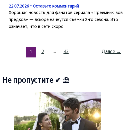
22.07.2026
•
Оставьте комментарий
Хорошая новость для фанатов сериала «Преемник: зов
предков» — вскоре начнутся съёмки 2-го сезона. Это
означает, что в сети скоро
1
2
…
43
Далее
→
Не пропустите ✔ ⛱