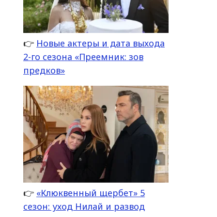
👉
Новые актеры и дата выхода
2-го сезона «Преемник: зов
предков»
👉
«Клюквенный щербет» 5
сезон: уход Нилай и развод