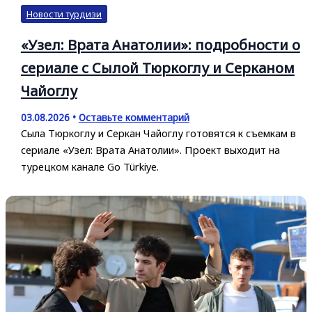
Новости турдизи
«Узел: Врата Анатолии»: подробности о
сериале с Сылой Тюркоглу и Серканом
Чайоглу
03.08.2026
•
Оставьте комментарий
Сыла Тюркоглу и Серкан Чайоглу готовятся к съемкам в
сериале «Узел: Врата Анатолии». Проект выходит на
турецком канале Go Türkiye.