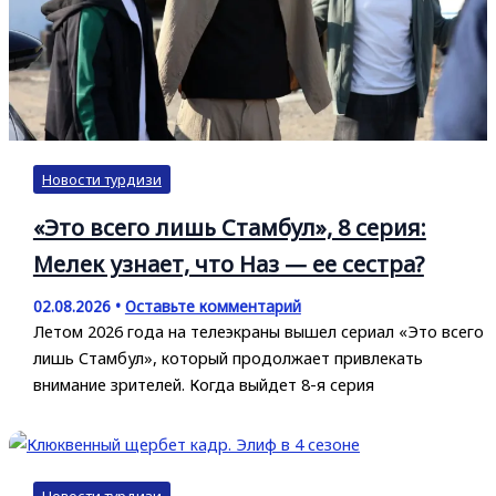
Новости турдизи
«Это всего лишь Стамбул», 8 серия:
Мелек узнает, что Наз — ее сестра?
02.08.2026
•
Оставьте комментарий
Летом 2026 года на телеэкраны вышел сериал «Это всего
лишь Стамбул», который продолжает привлекать
внимание зрителей. Когда выйдет 8-я серия
Новости турдизи