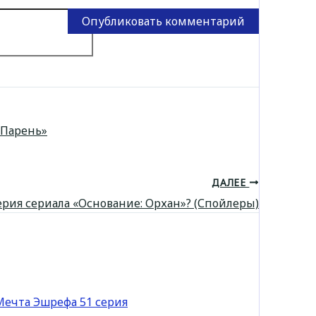
«Парень»
ДАЛЕЕ
ерия сериала «Основание: Орхан»? (Спойлеры)