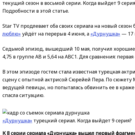
текущий сезон в восьмой серии. Когда выйдет 9 серия
Подробности в этой статье.
Star TV продлевает оба своих сериала на новый сезон
люблю»
уйдёт на перерыв 4 июня, а
«Дурнушка»
— 17 
Седьмой эпизод, вышедший 10 мая, получил хорошие 
4,75 в группе AB и 5,64 на ABC1. Для сравнения: первая
В этом эпизоде гостем стала известная турецкая актр
сцену с опытной актрисой Сюрейей Пера. По сюжету
ведущей певицы, но попыталась обвинить ее в краже 
спасла ситуацию.
«Дурнушка»
турецкий сериал. Когда выйдет 9 серия?
К 8 серии сериала «Дурнушка» вышел первый фрагмент