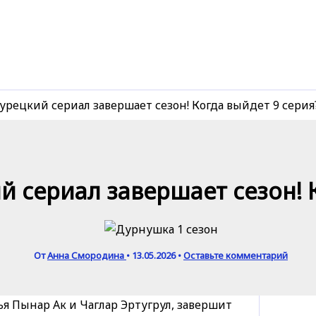
урецкий сериал завершает сезон! Когда выйдет 9 серия
й сериал завершает сезон! 
От
Анна Смородина
•
13.05.2026
•
Оставьте комментарий
ья Пынар Ак и Чаглар Эртугрул, завершит