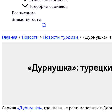
Ответы на вопросы
Подборки сериалов
Расписание
Знаменитости
Главная
Новости
Новости турдизи
«Дурнушка»: т
«Дурнушка»: турецки
Сериал
«Дурнушка»
, где главные роли исполняют Дер