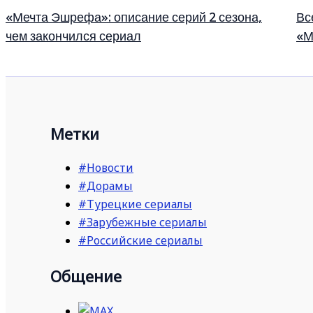
«Мечта Эшрефа»: описание серий 2 сезона,
Вс
чем закончился сериал
«М
Метки
#Новости
#Дорамы
#Турецкие сериалы
#Зарубежные сериалы
#Российские сериалы
Общение