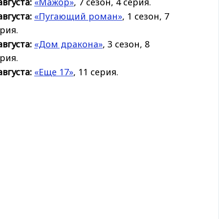
августа:
«Мажор»
, 7 сезон, 4 серия.
августа:
«Пугающий роман»
, 1 сезон, 7
рия.
августа:
«Дом дракона»
, 3 сезон, 8
рия.
августа:
«Еще 17»
, 11 серия.