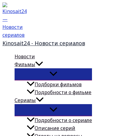
Перейти
к
содержимому
Kinosait24 - Новости сериалов
Новости
Фильмы
Подборки фильмов
Подробности о фильме
Сериалы
Подробности о сериале
Описание серий