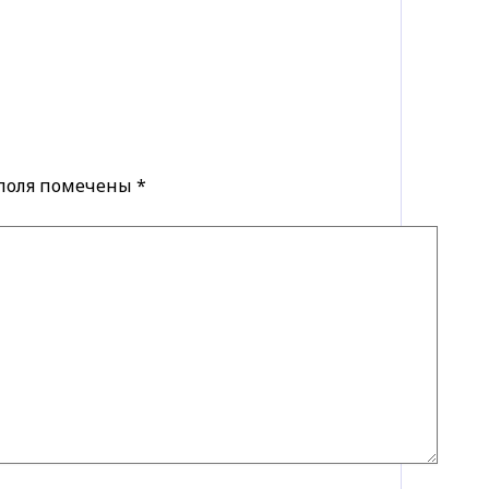
 поля помечены
*