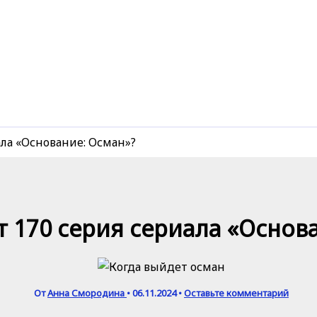
ала «Основание: Осман»?
т 170 серия сериала «Основ
От
Анна Смородина
•
06.11.2024
•
Оставьте комментарий