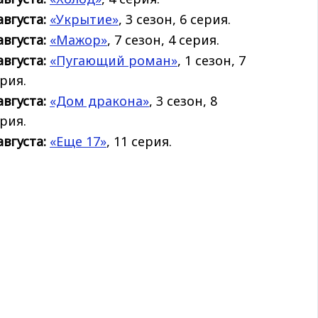
августа:
«Укрытие»
, 3 сезон, 6 серия.
августа:
«Мажор»
, 7 сезон, 4 серия.
августа:
«Пугающий роман»
, 1 сезон, 7
рия.
августа:
«Дом дракона»
, 3 сезон, 8
рия.
августа:
«Еще 17»
, 11 серия.