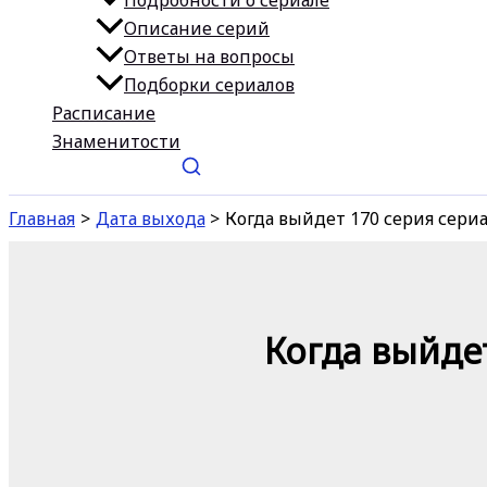
Подробности о сериале
Описание серий
Ответы на вопросы
Подборки сериалов
Расписание
Знаменитости
Главная
Дата выхода
Когда выйдет 170 серия сери
Когда выйде