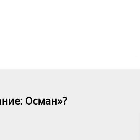
ание: Осман»?