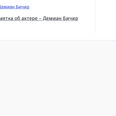
метка об актере – Демиан Бичир