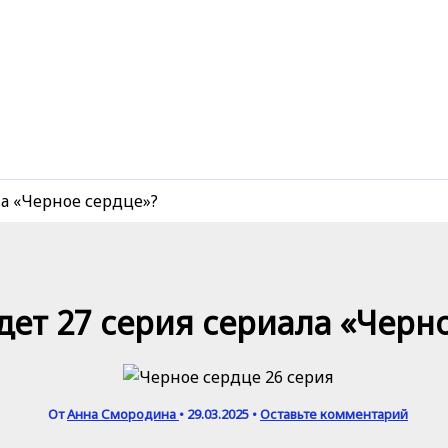
ла «Черное сердце»?
дет 27 серия сериала «Черн
От
Анна Смородина
•
29.03.2025
•
Оставьте комментарий