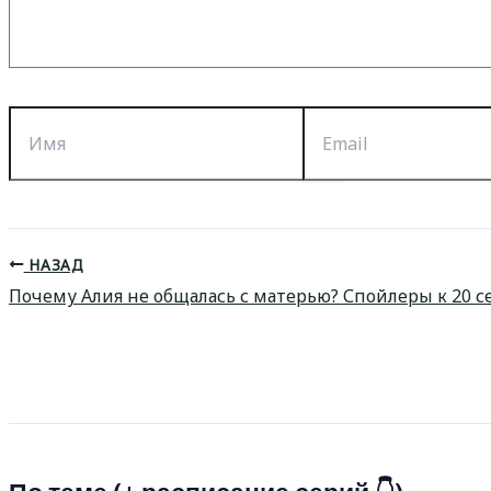
Имя
Email
НАЗАД
Почему Алия не общалась с матерью? Спойлеры к 20 с