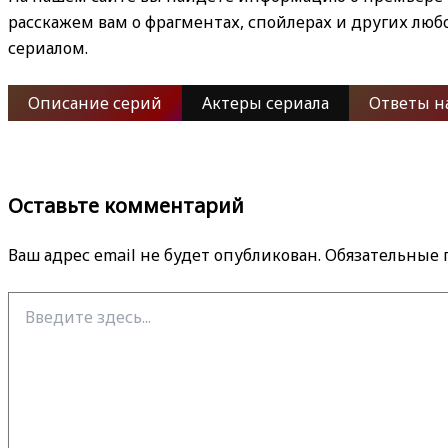
расскажем вам о фрагментах, спойлерах и других лю
сериалом.
Описание серий
Актеры сериала
Ответы н
Оставьте комментарий
Ваш адрес email не будет опубликован.
Обязательные
Введите
здесь...