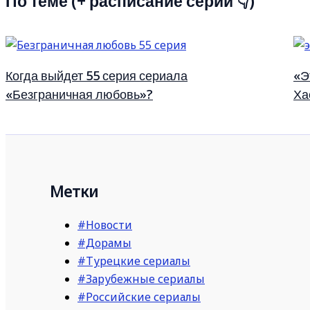
По теме (+ расписание серий 👇)
Когда выйдет 55 серия сериала
«Э
«Безграничная любовь»?
Ха
Метки
#Новости
#Дорамы
#Турецкие сериалы
#Зарубежные сериалы
#Российские сериалы