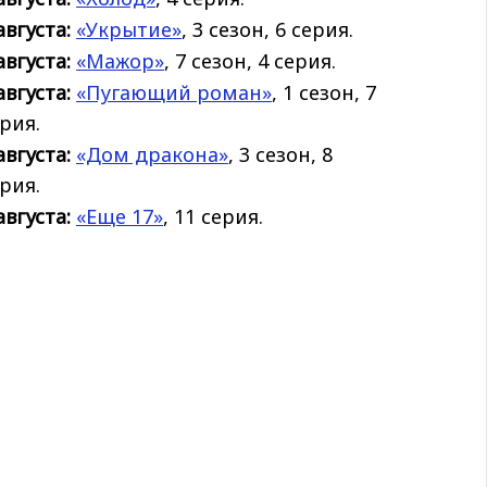
августа:
«Укрытие»
, 3 сезон, 6 серия.
августа:
«Мажор»
, 7 сезон, 4 серия.
августа:
«Пугающий роман»
, 1 сезон, 7
рия.
августа:
«Дом дракона»
, 3 сезон, 8
рия.
августа:
«Еще 17»
, 11 серия.