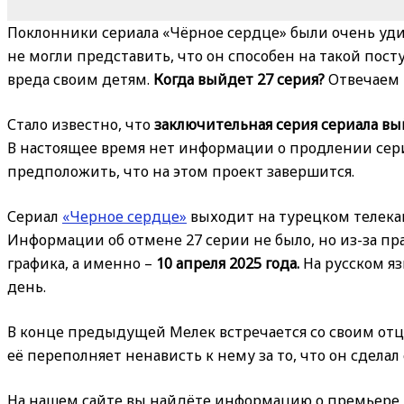
Поклонники сериала «Чёрное сердце» были очень уди
не могли представить, что он способен на такой пос
вреда своим детям.
Когда выйдет 27 серия?
Отвечаем 
Стало известно, что
заключительная серия сериала вый
В настоящее время нет информации о продлении сери
предположить, что на этом проект завершится.
Сериал
«Черное сердце»
выходит на турецком телекана
Информации об отмене 27 серии не было, но из-за п
графика, а именно –
10 апреля 2025 года.
На русском я
день.
В конце предыдущей Мелек встречается со своим отцом
её переполняет ненависть к нему за то, что он сделал 
На нашем сайте вы найдёте информацию о премьере 