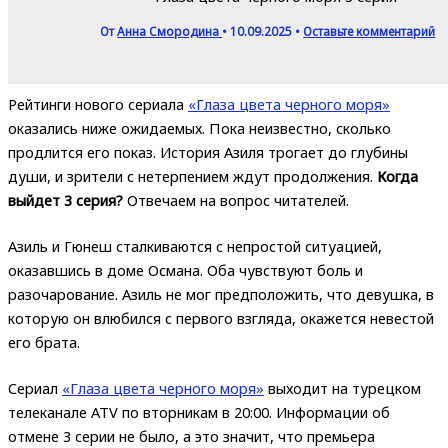
От
Анна Смородина
•
10.09.2025
•
Оставьте комментарий
Рейтинги нового сериала
«Глаза цвета черного моря»
оказались ниже ожидаемых. Пока неизвестно, сколько
продлится его показ. История Азиля трогает до глубины
души, и зрители с нетерпением ждут продолжения.
Когда
выйдет 3 серия?
Отвечаем на вопрос читателей.
Азиль и Гюнеш сталкиваются с непростой ситуацией,
оказавшись в доме Османа. Оба чувствуют боль и
разочарование. Азиль не мог предположить, что девушка, в
которую он влюбился с первого взгляда, окажется невестой
его брата.
Сериал
«Глаза цвета черного моря»
выходит на турецком
телеканале ATV по вторникам в 20:00. Информации об
отмене 3 серии не было, а это значит, что премьера