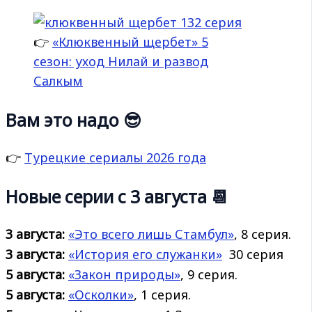
👉
«Клюквенный щербет» 5
сезон: уход Нилай и развод
Салкым
Вам это надо 😎
👉
Турецкие сериалы 2026 года
Новые серии с 3 августа 📆
3 августа:
«Это всего лишь Стамбул»
, 8 серия.
3 августа:
«История его
служанки»
30 серия
5 августа:
«Закон природы»
, 9 серия.
5 августа:
«Осколки»
, 1 серия.