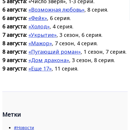
5 августа:
«Число зверя», 1-3 серии.
6 августа:
«Возможная любовь»
, 8 серия.
6 августа:
«Фейк»
, 6 серия.
6 августа:
«Холод»
, 4 серия.
7 августа:
«Укрытие»
, 3 сезон, 6 серия.
8 августа:
«Мажор»
, 7 сезон, 4 серия.
8 августа:
«Пугающий роман»
, 1 сезон, 7 серия.
9 августа:
«Дом дракона»
, 3 сезон, 8 серия.
9 августа:
«Еще 17»
, 11 серия.
Метки
#Новости