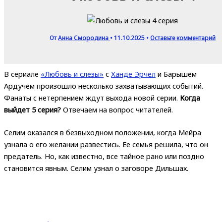
От
Анна Смородина
•
11.10.2025
•
Оставьте комментарий
В сериале
«Любовь и слезы»
с
Ханде Эрчел
и Барышем
Ардучем произошло несколько захватывающих событий.
Фанаты с нетерпением ждут выхода новой серии.
Когда
выйдет 5 серия?
Отвечаем на вопрос читателей.
Селим оказался в безвыходном положении, когда Мейра
узнала о его желании развестись. Ее семья решила, что он
предатель. Но, как известно, все тайное рано или поздно
становится явным. Селим узнал о заговоре Дильшах.