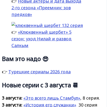
👉
Новые актеры и дата выхода
2-го сезона «Преемник: зов
предков»
👉
«Клюквенный щербет» 5
сезон: уход Нилай и развод
Салкым
Вам это надо 😎
👉
Турецкие сериалы 2026 года
Новые серии с 3 августа 📆
3 августа:
«Это всего лишь Стамбул»
, 8 серия.
3 августа:
«История его
служанки»
30 серия