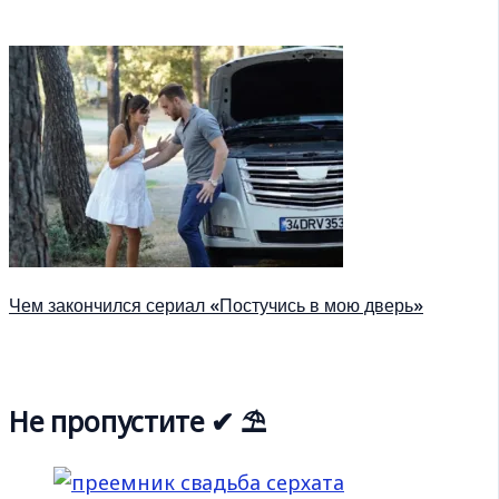
Чем закончился сериал «Постучись в мою дверь»
Не пропустите ✔ ⛱