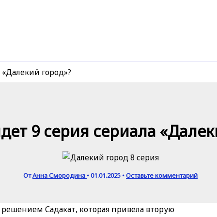
а «Далекий город»?
дет 9 серия сериала «Далек
От
Анна Смородина
•
01.01.2025
•
Оставьте комментарий
решением Садакат, которая привела вторую