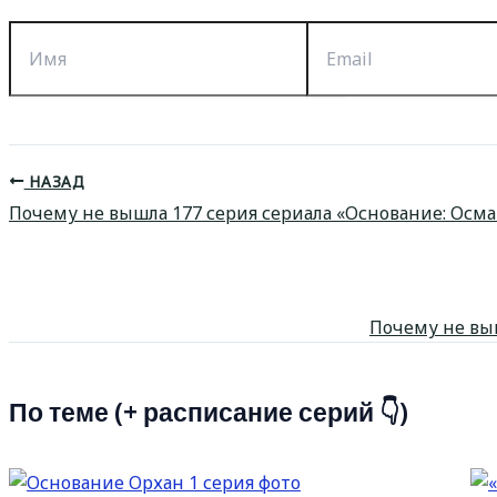
Имя
Email
НАЗАД
Почему не вышла 177 серия сериала «Основание: Осма
Почему не выш
По теме (+ расписание серий 👇)