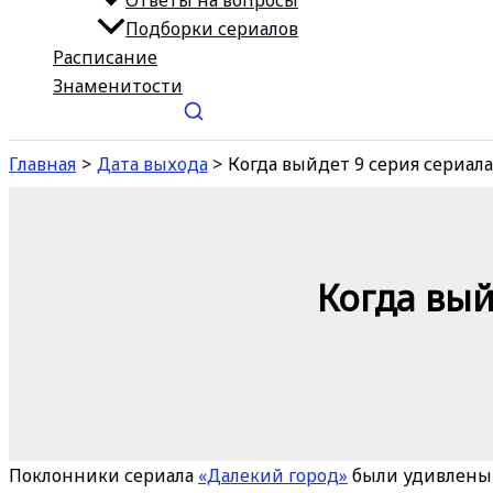
Ответы на вопросы
Подборки сериалов
Расписание
Знаменитости
Главная
Дата выхода
Когда выйдет 9 серия сериал
Когда вый
Поклонники сериала
«Далекий город»
были удивлены 