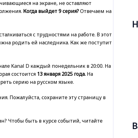
чивающиеся на экране, не оставляют
должения.
Когда выйдет 9 серия?
Отвечаем на
Н
талкиваться с трудностями на работе. В этот
лжна родить ей наследника. Как же поступит
але Kanal D каждый понедельник в 20:00. На
орая состоится
13 января 2025 года.
На
еть серию на русском языке.
я. Пожалуйста, сохраните эту страницу в
н? Чтобы быть в курсе событий, читайте
В