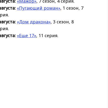
августа:
«Мажор»
, 7 сезон, 4 серия.
августа:
«Пугающий роман»
, 1 сезон, 7
рия.
августа:
«Дом дракона»
, 3 сезон, 8
рия.
августа:
«Еще 17»
, 11 серия.