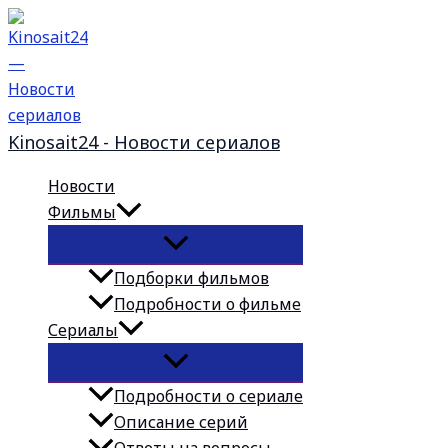
Перейти
к
содержимому
Kinosait24 - Новости сериалов
Новости
Фильмы
Подборки фильмов
Подробности о фильме
Сериалы
Подробности о сериале
Описание серий