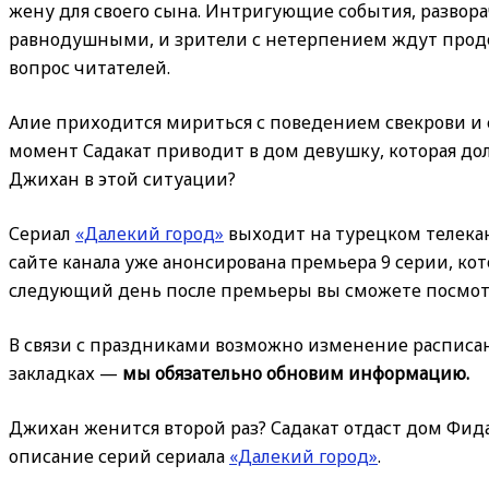
жену для своего сына. Интригующие события, развора
равнодушными, и зрители с нетерпением ждут про
вопрос читателей.
Алие приходится мириться с поведением свекрови и с
момент Садакат приводит в дом девушку, которая до
Джихан в этой ситуации?
Сериал
«Далекий город»
выходит на турецком телекан
сайте канала уже анонсирована премьера 9 серии, кот
следующий день после премьеры вы сможете посмотр
В связи с праздниками возможно изменение расписани
закладках —
мы обязательно обновим информацию.
Джихан женится второй раз? Садакат отдаст дом Фида
описание серий сериала
«Далекий город»
.