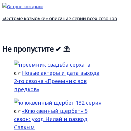
«Острые козырьки» описание серий всех сезонов
Не пропустите ✔ ⛱
👉
Новые актеры и дата выхода
2-го сезона «Преемник: зов
предков»
👉
«Клюквенный щербет» 5
сезон: уход Нилай и развод
Салкым