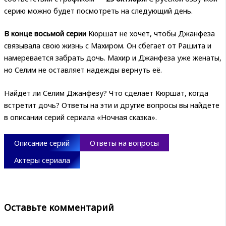
серию можно будет посмотреть на следующий день.
В конце восьмой серии
Кюршат не хочет, чтобы Джанфеза
связывала свою жизнь с Махиром. Он сбегает от Рашита и
намеревается забрать дочь. Махир и Джанфеза уже женаты,
но Селим не оставляет надежды вернуть её.
Найдет ли Селим Джанфезу? Что сделает Кюршат, когда
встретит дочь? Ответы на эти и другие вопросы вы найдете
в описании серий сериала «Ночная сказка».
Описание серий
Ответы на вопросы
Актеры сериала
Оставьте комментарий