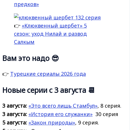
предков»
👉
«Клюквенный щербет» 5
сезон: уход Нилай и развод
Салкым
Вам это надо 😎
👉
Турецкие сериалы 2026 года
Новые серии с 3 августа 📆
3 августа:
«Это всего лишь Стамбул»
, 8 серия.
3 августа:
«История его
служанки»
30 серия
5 августа:
«Закон природы»
, 9 серия.