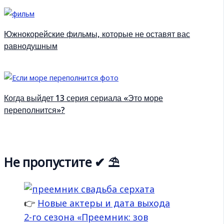
Южнокорейские фильмы, которые не оставят вас
равнодушным
Когда выйдет 13 серия сериала «Это море
переполнится»?
Не пропустите ✔ ⛱
👉
Новые актеры и дата выхода
2-го сезона «Преемник: зов