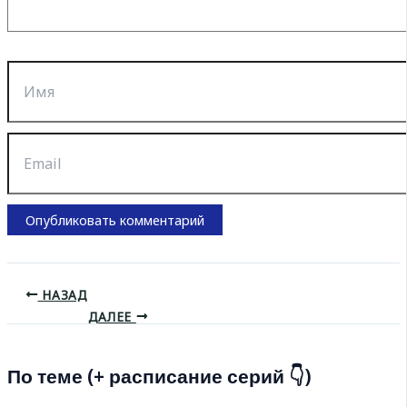
Имя
Email
НАЗАД
ДАЛЕЕ
По теме (+ расписание серий 👇)