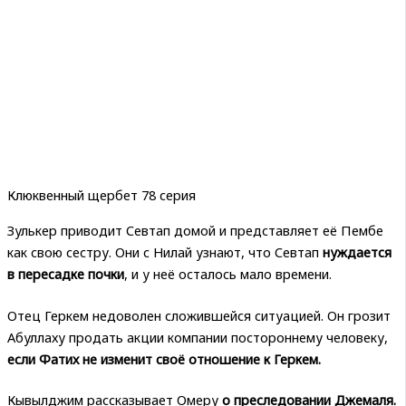
Клюквенный щербет 78 серия
Зулькер приводит Севтап домой и представляет её Пембе
как свою сестру. Они с Нилай узнают, что Севтап
нуждается
в пересадке почки
, и у неё осталось мало времени.
Отец Геркем недоволен сложившейся ситуацией. Он грозит
Абуллаху продать акции компании постороннему человеку,
если Фатих не изменит своё отношение к Геркем.
Кывылджим рассказывает Омеру
о преследовании Джемаля.