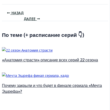
НАЗАД
ДАЛЕЕ
По теме (+ расписание серий 👇)
«Анатомия страсти» описание всех серий 22 сезона
Почему закрыли и что будет в финале сериала «Мечта
Эшрефа»?