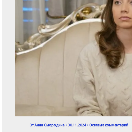
От
Анна Смородина
•
30.11.2024
•
Оставьте комментарий