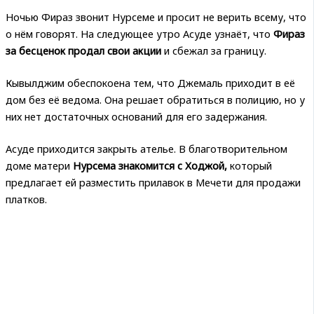
Ночью Фираз звонит Нурсеме и просит не верить всему, что
о нём говорят. На следующее утро Асуде узнаёт, что
Фираз
за бесценок продал свои акции
и сбежал за границу.
Кывылджим обеспокоена тем, что Джемаль приходит в её
дом без её ведома. Она решает обратиться в полицию, но у
них нет достаточных оснований для его задержания.
Асуде приходится закрыть ателье. В благотворительном
доме матери
Нурсема знакомится с Ходжой,
который
предлагает ей разместить прилавок в Мечети для продажи
платков.