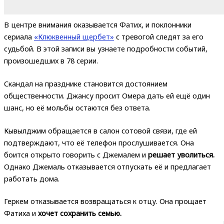
В центре внимания оказывается Фатих, и поклонники
сериала
«Клюквенный щербет»
с тревогой следят за его
судьбой. В этой записи вы узнаете подробности событий,
произошедших в 78 серии.
Скандал на празднике становится достоянием
общественности. Джансу просит Омера дать ей ещё один
шанс, но её мольбы остаются без ответа.
Кывылджим обращается в салон сотовой связи, где ей
подтверждают, что её телефон прослушивается. Она
боится открыто говорить с Джемалем и
решает уволиться.
Однако Джемаль отказывается отпускать её и предлагает
работать дома.
Геркем отказывается возвращаться к отцу. Она прощает
Фатиха и
хочет сохранить семью.