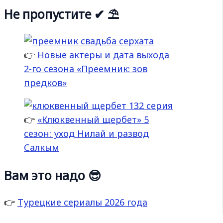
Не пропустите ✔ ⛱
👉
Новые актеры и дата выхода
2-го сезона «Преемник: зов
предков»
👉
«Клюквенный щербет» 5
сезон: уход Нилай и развод
Салкым
Вам это надо 😎
👉
Турецкие сериалы 2026 года