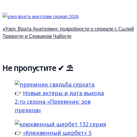
«Узел: Врата Анатолии»: подробности о сериале с Сылой
Тюркоглу и Серканом Чайоглу
Не пропустите ✔ ⛱
👉
Новые актеры и дата выхода
2-го сезона «Преемник: зов
предков»
👉
«Клюквенный щербет» 5