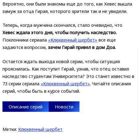
Вероятно, они были знакомы еще до того, как Хевес вышла
замуж за отца Гирая, которого зрители так и не увидели.
Теперь, когда мужчина скончался, стало очевидно, что
Хевес ждала этого дня, чтобы получить наследство.
Поклонники сериала
«Клюквенный щербет»
все еще
задаются вопросом,
зачем Гирай привел в дом Доа.
Остается ждать выхода новой серии, чтобы ситуация
прояснилась. Как поступит Гирай, узнав, что отец оставил
наследство студентам Университета? Это станет известно в
73 серии сериала
«Клюквенный щербет»
. Читайте описания
серий, чтобы быть в курсе событий.
Описание серий
Новости
Метки:
Клюквенный щербет