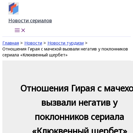
Перейти
к
содержимому
Новости сериалов
Главная
Новости
Новости турдизи
Отношения Гирая с мачехой вызвали негатив у поклонников
сериала «Клюквенный щербет»
Отношения Гирая с мачех
вызвали негатив у
поклонников сериала
«Клюквенный щербет»