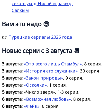
сезон: уход Нилай и развод
Салкым
Вам это надо 😎
👉
Турецкие сериалы 2026 года
Новые серии с 3 августа 📆
3 августа:
«Это всего лишь Стамбул»
, 8 серия.
3 августа:
«История его
служанки»
30 серия
5 августа:
«Закон природы»
, 9 серия.
5 августа:
«Осколки»
, 1 серия.
5 августа:
«Число зверя», 1-3 серии.
6 августа:
«Возможная любовь»
, 8 серия.
6 августа:
«Фейк»
, 6 серия.