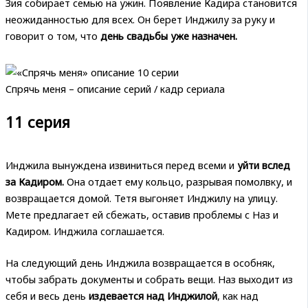
Зия собирает семью на ужин. Появление Кадира становится
неожиданностью для всех. Он берет Инджилу за руку и
говорит о том, что
день свадьбы уже назначен.
Спрячь меня – описание серий / кадр сериала
11 серия
Инджила вынуждена извиниться перед всеми и
уйти вслед
за Кадиром.
Она отдает ему кольцо, разрывая помолвку, и
возвращается домой. Тетя выгоняет Инджилу на улицу.
Мете предлагает ей сбежать, оставив проблемы с Наз и
Кадиром. Инджила соглашается.
На следующий день Инджила возвращается в особняк,
чтобы забрать документы и собрать вещи. Наз выходит из
себя и весь день
издевается над Инджилой
, как над