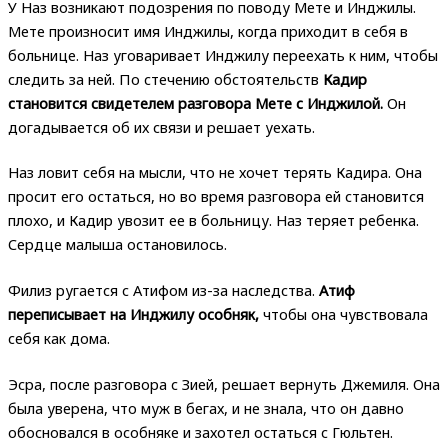
У Наз возникают подозрения по поводу Мете и Инджилы.
Мете произносит имя Инджилы, когда приходит в себя в
больнице. Наз уговаривает Инджилу переехать к ним, чтобы
следить за ней. По стечению обстоятельств
Кадир
становится свидетелем разговора Мете с Инджилой.
Он
догадывается об их связи и решает уехать.
Наз ловит себя на мысли, что не хочет терять Кадира. Она
просит его остаться, но во время разговора ей становится
плохо, и Кадир увозит ее в больницу. Наз теряет ребенка.
Сердце малыша остановилось.
Филиз ругается с Атифом из-за наследства.
Атиф
переписывает на Инджилу особняк,
чтобы она чувствовала
себя как дома.
Эсра, после разговора с Зией, решает вернуть Джемиля. Она
была уверена, что муж в бегах, и не знала, что он давно
обосновался в особняке и захотел остаться с Гюльтен.