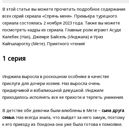
В этой статье вы можете прочитать подробное содержание
всех серий сериала «Спрячь меня». Премьера турецкого
сериала состоялась 2 ноября 2023 года. Также вы можете
посмотреть кадры из сериала. Главные роли играют Асуде
Калебек (Наз), Джемре Байсель (Инджала) и Ураз
Кайгылароглу (Мете). Приятного чтения!
1 серия
Инджила выросла в роскошном особняке в качестве
прислуги для дочери хозяев. Наз выросла очень
придирчивой и взбалмошной девушкой. Инджиле
приходилось исполнять все ее прихоти и терпеть унижения.
В детстве обе девочки были влюблены в Мете –
сына друга
семьи.
Наз всегда знала, что выйдет за него замуж, поэтому
к его приезду из Лондона она уже была готова к помолвке.