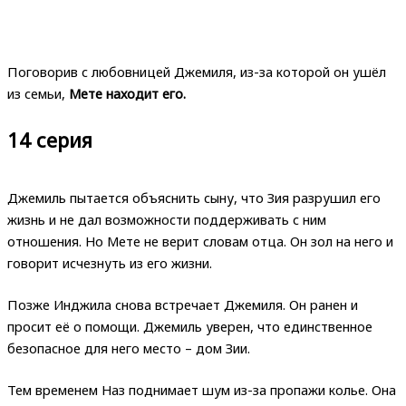
Поговорив с любовницей Джемиля, из-за которой он ушёл
из семьи,
Мете находит его.
14 серия
Джемиль пытается объяснить сыну, что Зия разрушил его
жизнь и не дал возможности поддерживать с ним
отношения. Но Мете не верит словам отца. Он зол на него и
говорит исчезнуть из его жизни.
Позже Инджила снова встречает Джемиля. Он ранен и
просит её о помощи. Джемиль уверен, что единственное
безопасное для него место – дом Зии.
Тем временем Наз поднимает шум из-за пропажи колье. Она