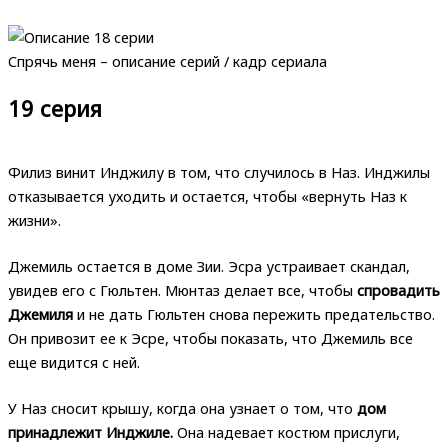
Спрячь меня – описание серий / кадр сериала
19 серия
Филиз винит Инджилу в том, что случилось в Наз. Инджилы
отказывается уходить и остается, чтобы «вернуть Наз к
жизни».
Джемиль остается в доме Зии. Эсра устраивает скандал,
увидев его с Гюльтен. Мюнтаз делает все, чтобы
спровадить
Джемиля
и не дать Гюльтен снова пережить предательство.
Он привозит ее к Эсре, чтобы показать, что Джемиль все
еще видится с ней.
У Наз сносит крышу, когда она узнает о том, что
дом
принадлежит Инджиле.
Она надевает костюм прислуги,