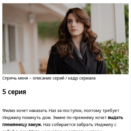
Спрячь меня – описание серий / кадр сериала
5 серия
Филиз хочет наказать Наз за поступок, поэтому требует
Инджилу покинуть дом. Эмине по-прежнему хочет
выдать
племянницу замуж.
Наз собирается забрать Инджилу с