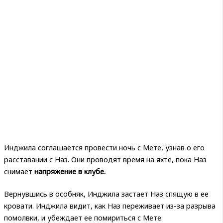
Инджила соглашается провести ночь с Мете, узнав о его
расставании с Наз. Они проводят время на яхте, пока Наз
снимает
напряжение в клубе.
Вернувшись в особняк, Инджила застает Наз спящую в ее
кровати. Инджила видит, как Наз переживает из-за разрыва
помолвки, и убеждает ее помириться с Мете.