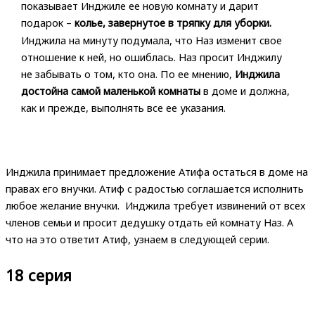
показывает Инджиле ее новую комнату и дарит
подарок –
колье, завернутое в тряпку для уборки.
Инджила на минуту подумала, что Наз изменит свое
отношение к ней, но ошиблась. Наз просит Инджилу
не забывать о том, кто она. По ее мнению,
Инджила
достойна самой маленькой комнаты
в доме и должна,
как и прежде, выполнять все ее указания.
Инджила принимает предложение Атифа остаться в доме на
правах его внучки. Атиф с радостью соглашается исполнить
любое желание внучки. Инджила требует извинений от всех
членов семьи и просит дедушку отдать ей комнату Наз. А
что на это ответит Атиф, узнаем в следующей серии.
18 серия