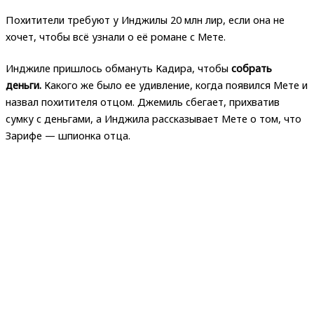
Похитители требуют у Инджилы 20 млн лир, если она не
хочет, чтобы всё узнали о её романе с Мете.
Инджиле пришлось обмануть Кадира, чтобы
собрать
деньги.
Какого же было ее удивление, когда появился Мете и
назвал похитителя отцом. Джемиль сбегает, прихватив
сумку с деньгами, а Инджила рассказывает Мете о том, что
Зарифе — шпионка отца.