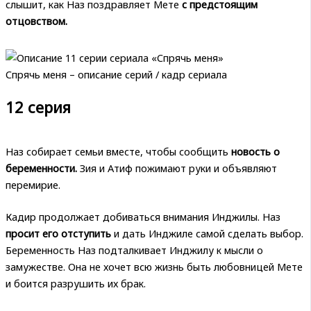
слышит, как Наз поздравляет Мете
с предстоящим
отцовством.
Спрячь меня – описание серий / кадр сериала
12 серия
Наз собирает семьи вместе, чтобы сообщить
новость о
беременности.
Зия и Атиф пожимают руки и объявляют
перемирие.
Кадир продолжает добиваться внимания Инджилы. Наз
просит его отступить
и дать Инджиле самой сделать выбор.
Беременность Наз подталкивает Инджилу к мысли о
замужестве. Она не хочет всю жизнь быть любовницей Мете
и боится разрушить их брак.