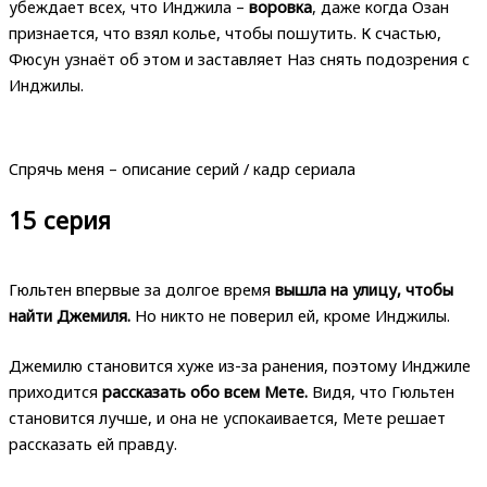
убеждает всех, что Инджила –
воровка
, даже когда Озан
признается, что взял колье, чтобы пошутить. К счастью,
Фюсун узнаёт об этом и заставляет Наз снять подозрения с
Инджилы.
Спрячь меня – описание серий / кадр сериала
15 серия
Гюльтен впервые за долгое время
вышла на улицу, чтобы
найти Джемиля.
Но никто не поверил ей, кроме Инджилы.
Джемилю становится хуже из-за ранения, поэтому Инджиле
приходится
рассказать обо всем Мете.
Видя, что Гюльтен
становится лучше, и она не успокаивается, Мете решает
рассказать ей правду.