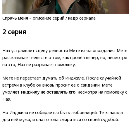
Спрячь меня – описание серий / кадр сериала
2 серия
Наз устраивает сцену ревности Мете из-за опоздания. Мете
рассказывает невесте о том, как провёл вечер, но, несмотря
на это, Наз не разрывает помолвку.
Мете не перестаёт думать об Инджиле. После случайной
встречи в клубе он вновь просит её о свидании. Мете
умоляет Инджилу
не оставлять его
, несмотря на помолвку с
Наз.
Но Инджила не собирается быть любовницей. Тётя нашла
для неё мужа, и она готова смириться со своей судьбой.