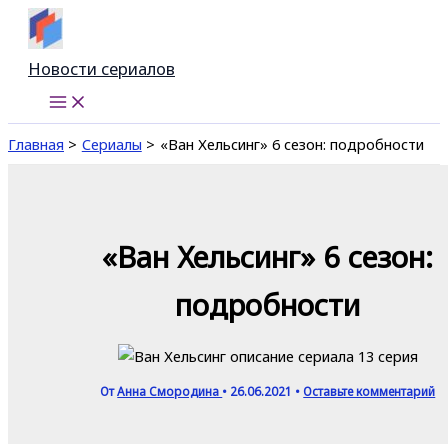
Перейти
к
содержимому
Новости сериалов
Главная
Сериалы
«Ван Хельсинг» 6 сезон: подробности
«Ван Хельсинг» 6 сезон:
подробности
От
Анна Смородина
•
26.06.2021
•
Оставьте комментарий