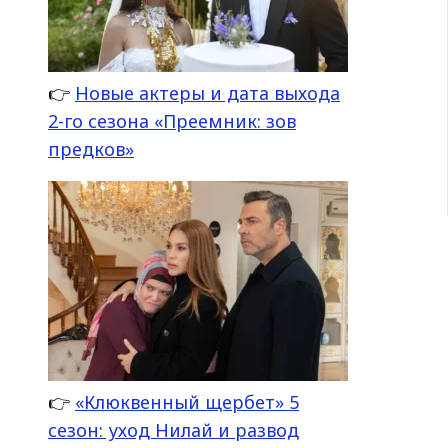
👉
Новые актеры и дата выхода
2-го сезона «Преемник: зов
предков»
👉
«Клюквенный щербет» 5
сезон: уход Нилай и развод