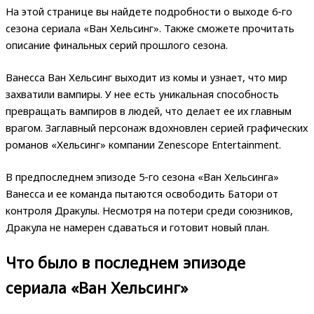
На этой странице вы найдете подробности о выходе 6-го
сезона сериала «Ван Хельсинг». Также сможете прочитать
описание финальных серий прошлого сезона.
Ванесса Ван Хельсинг выходит из комы и узнает, что мир
захватили вампиры. У нее есть уникальная способность
превращать вампиров в людей, что делает ее их главным
врагом. Заглавный персонаж вдохновлен серией графических
романов «Хельсинг» компании Zenescope Entertainment.
В предпоследнем эпизоде 5-го сезона «Ван Хельсинга»
Ванесса и ее команда пытаются освободить Батори от
контроля Дракулы. Несмотря на потери среди союзников,
Дракула не намерен сдаваться и готовит новый план.
Что было в последнем эпизоде
сериала «Ван Хельсинг»