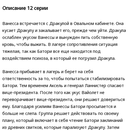
Описание 12 серии
Ванесса встречается с Дракулой в Овальном кабинете. Она
кусает Дракулу и закалывает его, прежде чем уйти. Дракула
ослаблен укусом Ванессы и вынужден пить собственную
кровь, чтобы выжить. В лагере сопротивления ситуация
тяжелая, так как Батори все еще находится под
воздействием психоза, в который ее погрузил Дракула.
Ванесса прибывает в лагерь и берет на себя
ответственность за то, чтобы попытаться стабилизировать
Батори. Тем временем Аксель и генерал Ланнистер спасают
вице-президента. После того как укус Вайолет не
переворачивает вице-президента, они решают довериться
ему. Благодаря усилиям Ванессы Батори просыпается и
больше не слепа. Группа решает действовать по своему
плану, который включает в себя чтение Батори заклинаний
из древних свитков, которые парализуют Дракулу. Затем