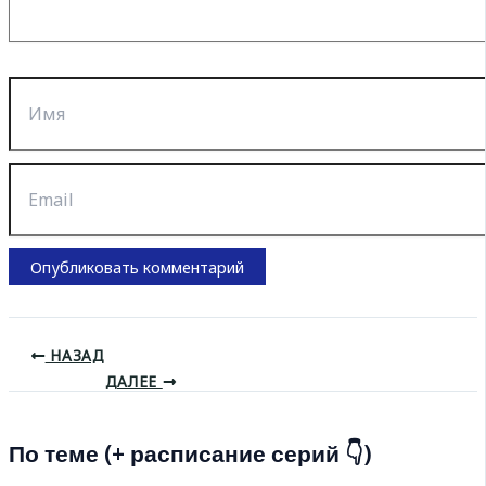
Имя
Email
НАЗАД
ДАЛЕЕ
По теме (+ расписание серий 👇)