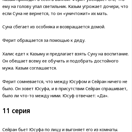
ему на голову упал светильник. Казым угрожает дочери, что
если Суна не вернется, то он «уничтожит» их мать.
Суна сбегает из особняка и возвращается домой.
Ферит обращается за помощью к деду.
Халис едет к Казыму и предлагает взять Суну на воспитание.
Он обещает всему ее обучить и подобрать достойного
мужа. Казым соглашается.
Ферит сомневается, что между Юсуфом и Сейран ничего не
было. Он зовет Юсуфа, и в присутствии Сейран спрашивает,
было ли что-то между ними. Юсуф отвечает: «Да».
11 серия
Сейран бьет Юсуфа по лицу и выгоняет его из комнаты.