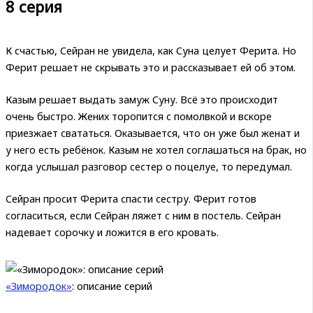
8 серия
К счастью, Сейран не увидела, как Суна целует Ферита. Но
Ферит решает не скрывать это и рассказывает ей об этом.
Казым решает выдать замуж Суну. Всё это происходит
очень быстро. Жених торопится с помолвкой и вскоре
приезжает свататься. Оказывается, что он уже был женат и
у него есть ребёнок. Казым не хотел соглашаться на брак, но
когда услышал разговор сестер о поцелуе, то передумал.
Сейран просит Ферита спасти сестру. Ферит готов
согласиться, если Сейран ляжет с ним в постель. Сейран
надевает сорочку и ложится в его кровать.
«Зимородок»
: описание серий