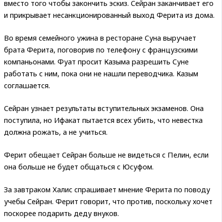
вместо того чтобы закончить эскиз. Сейран заканчивает его
и прикрывает несанкционированный выход Ферита из дома.
Во время семейного ужина в ресторане Суна выручает
брата Ферита, поговорив по телефону с французскими
компаньонами. Фуат просит Казыма разрешить Суне
работать с ним, пока они не нашли переводчика. Казым
соглашается.
Сейран узнает результаты вступительных экзаменов. Она
поступила, но Ифакат пытается всех убить, что невестка
должна рожать, а не учиться.
Ферит обещает Сейран больше не видеться с Пелин, если
она больше не будет общаться с Юсуфом.
За завтраком Халис спрашивает мнение Ферита по поводу
учебы Сейран. Ферит говорит, что против, поскольку хочет
поскорее подарить деду внуков.