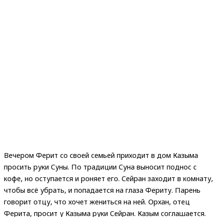
Вечером Ферит со своей семьей приходит в дом Казыма
просить руки Суны. По традиции Суна выносит поднос с
кофе, но оступается и роняет его. Сейран заходит в комнату,
чтобы всё убрать, и попадается на глаза Фериту. Парень
говорит отцу, что хочет жениться на ней. Орхан, отец
Ферита, просит у Казыма руки Сейран. Казым соглашается.