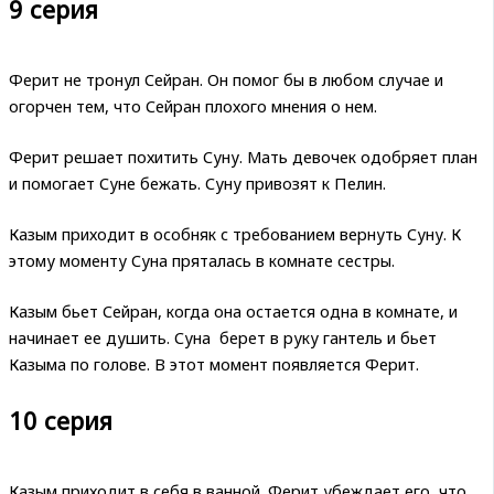
9 серия
Ферит не тронул Сейран. Он помог бы в любом случае и
огорчен тем, что Сейран плохого мнения о нем.
Ферит решает похитить Суну. Мать девочек одобряет план
и помогает Суне бежать. Суну привозят к Пелин.
Казым приходит в особняк с требованием вернуть Суну. К
этому моменту Суна пряталась в комнате сестры.
Казым бьет Сейран, когда она остается одна в комнате, и
начинает ее душить. Суна берет в руку гантель и бьет
Казыма по голове. В этот момент появляется Ферит.
10 серия
Казым приходит в себя в ванной. Ферит убеждает его, что