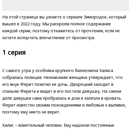
На этой странице вы узнаете о сериале Зимородок, который
вышел в 2022 году. Мы раскроем полное содержание
каждой серии, поэтому откажитесь от прочтения, если не
хотите испортить впечатление от просмотра.
1 серия
С самого утра у особняка крупного бизнесмена Халиса
собралась полиция. Незнакомая женщина утверждает, что
его внук Ферит похитил ее дочь. Дворецкий заходит в
спальню Ферита и видит в его постели девушку. На самом
деле девушка сама пробралась в дом и залезла в кровать.
Ферит известен своими похождениями и любовью к выпивке,
поэтому ему никто не верит.
Халис – влиятельный человек. Ему надоели постоянные