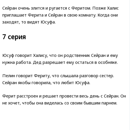
Сейран очень злится и ругается с Феритом. Позже Халис
приглашает Ферита и Сейран в свою комнату. Когда они
заходят, то видят Юсуфа.
7 серия
Юсуф говорит Халису, что он родственник Сейран и ему
нужна работа. Дед разрешает ему остаться в особняке.
Пелин говорит Фериту, что слышала разговор сестер.
Сейран якобы говорила, что любит Юсуфа.
Ферит расстроен и решает провести весь день с Сейран. Он
не хочет, чтобы она виделась со своим бывшим парнем.