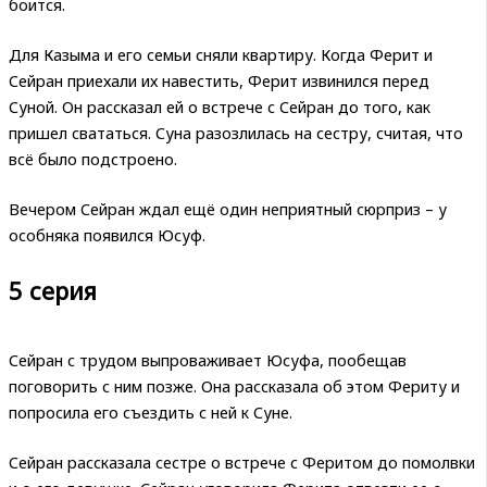
боится.
Для Казыма и его семьи сняли квартиру. Когда Ферит и
Сейран приехали их навестить, Ферит извинился перед
Суной. Он рассказал ей о встрече с Сейран до того, как
пришел свататься. Суна разозлилась на сестру, считая, что
всё было подстроено.
Вечером Сейран ждал ещё один неприятный сюрприз – у
особняка появился Юсуф.
5 серия
Сейран с трудом выпроваживает Юсуфа, пообещав
поговорить с ним позже. Она рассказала об этом Фериту и
попросила его съездить с ней к Суне.
Сейран рассказала сестре о встрече с Феритом до помолвки