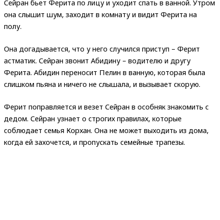
Сейран бьет Ферита по лицу и уходит спать в ванной. Утром
она слышит шум, заходит в комнату и видит Ферита на
полу.
Она догадывается, что у него случился приступ – Ферит
астматик. Сейран звонит Абидину – водителю и другу
Ферита. Абидин переносит Пелин в ванную, которая была
слишком пьяна и ничего не слышала, и вызывает скорую.
Ферит поправляется и везет Сейран в особняк знакомить с
дедом. Сейран узнает о строгих правилах, которые
соблюдает семья Корхан. Она не может выходить из дома,
когда ей захочется, и пропускать семейные трапезы.