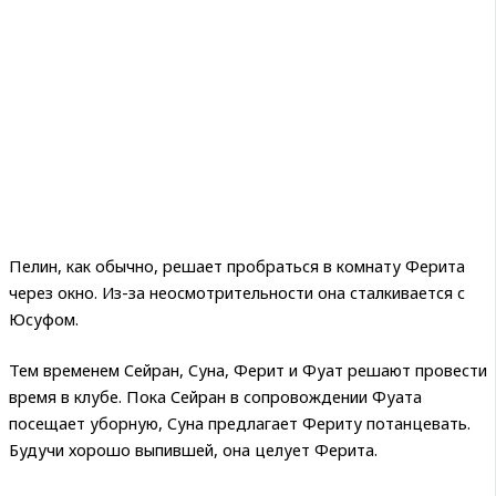
Пелин, как обычно, решает пробраться в комнату Ферита
через окно. Из-за неосмотрительности она сталкивается с
Юсуфом.
Тем временем Сейран, Суна, Ферит и Фуат решают провести
время в клубе. Пока Сейран в сопровождении Фуата
посещает уборную, Суна предлагает Фериту потанцевать.
Будучи хорошо выпившей, она целует Ферита.