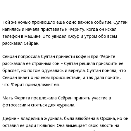
Той же ночью произошло еще одно важное событие. Султан
напилась и начала приставать к Фериту, когда он искал
телефон в машине. Это увидел Юсуф и утром обо всем
рассказал Сейран.
Сейран попросила Султан принести кофе и при Ферите
рассказала ее странный сон – Султан решила присвоить ее
браслет, но потом одумалась и вернула. Султан поняла, что
Сейран знает о ночном происшествии, и так дала понять,
что Ферит принадлежит ей.
Мать Ферита предложила Сейран принять участие в
фотосессии и сняться для журнала.
Дефне – владелица журнала, была влюблена в Орхана, но он
оставил ее ради Гюльгюн. Она вымещает свою злость на