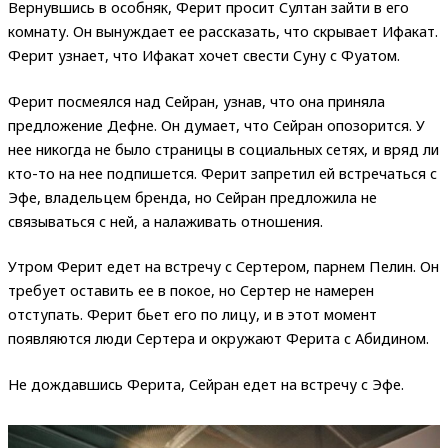
Вернувшись в особняк, Ферит просит Султан зайти в его
комнату. Он вынуждает ее рассказать, что скрывает Ифакат.
Ферит узнает, что Ифакат хочет свести Суну с Фуатом.
Ферит посмеялся над Сейран, узнав, что она приняла
предложение Дефне. Он думает, что Сейран опозорится. У
нее никогда не было страницы в социальных сетях, и вряд ли
кто-то на нее подпишется. Ферит запретил ей встречаться с
Эфе, владельцем бренда, но Сейран предложила не
связываться с ней, а налаживать отношения.
Утром Ферит едет на встречу с Сертером, парнем Пелин. Он
требует оставить ее в покое, но Сертер не намерен
отступать. Ферит бьет его по лицу, и в этот момент
появляются люди Сертера и окружают Ферита с Абидином.
Не дождавшись Ферита, Сейран едет на встречу с Эфе.