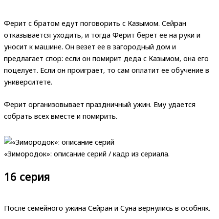
Ферит с братом едут поговорить с Казымом. Сейран
отказывается уходить, и тогда Ферит берет ее на руки и
уносит к машине. Он везет ее в загородный дом и
предлагает спор: если он помирит деда с Казымом, она его
поцелует. Если он проиграет, то сам оплатит ее обучение в
университете.
Ферит организовывает праздничный ужин. Ему удается
собрать всех вместе и помирить.
«Зимородок»: описание серий / кадр из сериала.
16 серия
После семейного ужина Сейран и Суна вернулись в особняк.