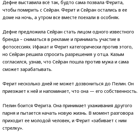
Дефне выставила всё так, будто сама позвала Ферита,
чтобы помирить с Сейран. Ферит и Сейран остались в ее
доме на ночь, а утром все вместе поехали в особняк.
Дефне предложила Сейран стать лицом одного известного
бренда – сниматься в рекламе и принимать участие в
фотосессиях. Ифакат и Ферит категорически против этого,
но Сейран решила спросить разрешения у отца. Казым
согласился, узнав, что Сейран пошла против мужа и сама
сможет зарабатывать.
Ферит несколько дней не может дозвониться до Пелин. Он
приезжает к ней и напоминает, что она — его собственность.
Пелин боится Ферита. Она принимает ухаживания другого
парня и пытается начать новую жизнь. В момент разговора
приходит ее молодой человек, и Ферит «забивает с ним
стрелку».