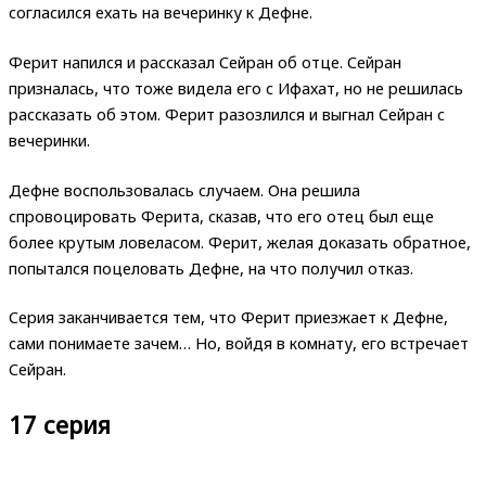
согласился ехать на вечеринку к Дефне.
Ферит напился и рассказал Сейран об отце. Сейран
призналась, что тоже видела его с Ифахат, но не решилась
рассказать об этом. Ферит разозлился и выгнал Сейран с
вечеринки.
Дефне воспользовалась случаем. Она решила
спровоцировать Ферита, сказав, что его отец был еще
более крутым ловеласом. Ферит, желая доказать обратное,
попытался поцеловать Дефне, на что получил отказ.
Серия заканчивается тем, что Ферит приезжает к Дефне,
сами понимаете зачем… Но, войдя в комнату, его встречает
Сейран.
17 серия