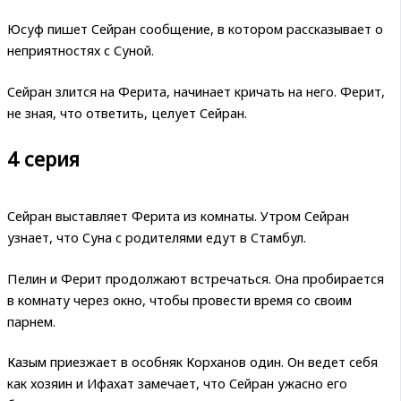
Юсуф пишет Сейран сообщение, в котором рассказывает о
неприятностях с Суной.
Сейран злится на Ферита, начинает кричать на него. Ферит,
не зная, что ответить, целует Сейран.
4 серия
Сейран выставляет Ферита из комнаты. Утром Сейран
узнает, что Суна с родителями едут в Стамбул.
Пелин и Ферит продолжают встречаться. Она пробирается
в комнату через окно, чтобы провести время со своим
парнем.
Казым приезжает в особняк Корханов один. Он ведет себя
как хозяин и Ифахат замечает, что Сейран ужасно его