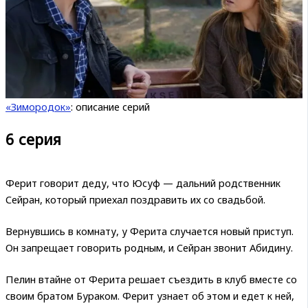
«Зимородок»
: описание серий
6 серия
Ферит говорит деду, что Юсуф — дальний родственник
Сейран, который приехал поздравить их со свадьбой.
Вернувшись в комнату, у Ферита случается новый приступ.
Он запрещает говорить родным, и Сейран звонит Абидину.
Пелин втайне от Ферита решает съездить в клуб вместе со
своим братом Бураком. Ферит узнает об этом и едет к ней,