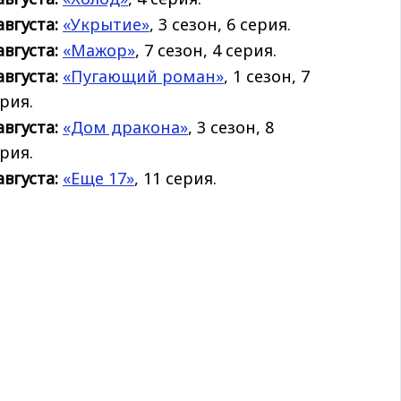
августа:
«Укрытие»
, 3 сезон, 6 серия.
августа:
«Мажор»
, 7 сезон, 4 серия.
августа:
«Пугающий роман»
, 1 сезон, 7
рия.
августа:
«Дом дракона»
, 3 сезон, 8
рия.
августа:
«Еще 17»
, 11 серия.