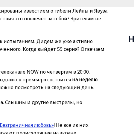
ированы известием о гибели Лейлы и Явуза.
ствия это повлечёт за собой? Зрителям не
Н
 к испытаниям. Дидем же уже активно
меченного. Когда выйдет 59 серия? Отвечаем
елеканале NOW по четвергам в 20:00.
аздников премьера состоится
на неделю
можно посмотреть на следующий день.
а. Слышны и другие выстрелы, но
Безграничная любовь»
! Не все из них
ажают происходящее на экране.