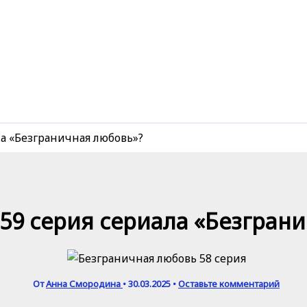
ла «Безграничная любовь»?
 59 серия сериала «Безгран
От
Анна Смородина
•
30.03.2025
•
Оставьте комментарий