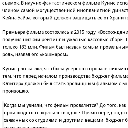
съемок. В научно-фантастическом фильме Кунис испо
членом самой могущественной инопланетной династи
Кейна Уайза, который должен защищать ее от Хранит
Премьера фильма состоялась в 2015 году. «Восхожден
получил низкий рейтинг и ужасные кассовые сборы. 
только 183 млн. Фильм был назван самым провальным
роль, назвал его «кошмаром».
Кунис рассказала, что была уверена в провале фильма 
тем, что перед началом производства бюджет фильма
Юпитер» должен был стать зрелищным фильмом с мно
произошло.
Когда мы узнали, что фильм провалится? До того, ка
производство сократилось вдвое. Прямо перед подго
связанных со студиями и другими вещами, бюджет бы
рассказала актриса