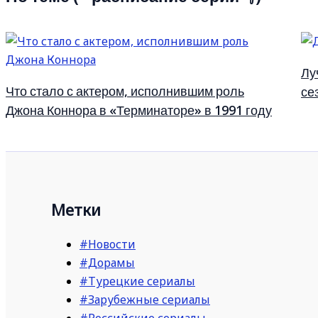
Лу
Что стало с актером, исполнившим роль
се
Джона Коннора в «Терминаторе» в 1991 году
Метки
#Новости
#Дорамы
#Турецкие сериалы
#Зарубежные сериалы