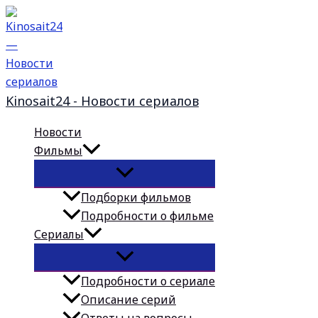
Перейти
к
содержимому
Kinosait24 - Новости сериалов
Новости
Фильмы
Подборки фильмов
Подробности о фильме
Сериалы
Подробности о сериале
Описание серий