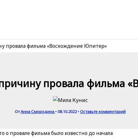
ну провала фильма «Восхождение Юпитер»
 причину провала фильма «
От
Анна Смородина
•
08.10.2022
•
Оставьте комментарий
о о провале фильма было известно до начала