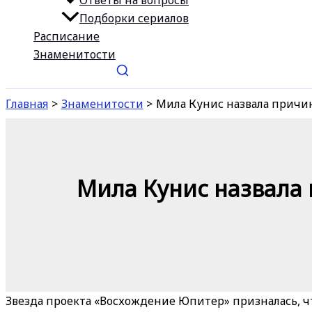
Ответы на вопросы
Подборки сериалов
Расписание
Знаменитости
Главная
Знаменитости
Мила Кунис назвала причи
Мила Кунис назвала
Звезда проекта «Восхождение Юпитер» призналась, чт