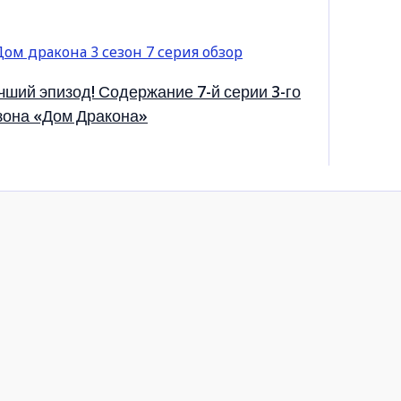
чший эпизод! Содержание 7-й серии 3-го
зона «Дом Дракона»