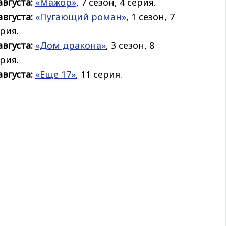
августа:
«Мажор»
, 7 сезон, 4 серия.
августа:
«Пугающий роман»
, 1 сезон, 7
рия.
августа:
«Дом дракона»
, 3 сезон, 8
рия.
августа:
«Еще 17»
, 11 серия.