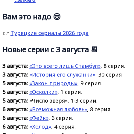
Вам это надо 😎
👉
Турецкие сериалы 2026 года
Новые серии с 3 августа 📆
3 августа:
«Это всего лишь Стамбул»
, 8 серия.
3 августа:
«История его
служанки»
30 серия
5 августа:
«Закон природы»
, 9 серия.
5 августа:
«Осколки»
, 1 серия.
5 августа:
«Число зверя», 1-3 серии.
6 августа:
«Возможная любовь»
, 8 серия.
6 августа:
«Фейк»
, 6 серия.
6 августа:
«Холод»
, 4 серия.