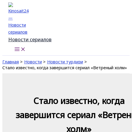
Перейти
к
содержимому
Новости сериалов
Главная
Новости
Новости турдизи
Стало известно, когда завершится сериал «Ветреный холм»
Стало известно, когда
завершится сериал «Ветре
холм»