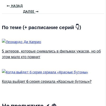
НАЗАД
ДАЛЕЕ
По теме (+ расписание серий 👇)
5 актеров, которые снимались в фильмах ужасов, но об
этом мало кто помнит
Когда выйдет 6 серия сериала «Красные бутоны»?