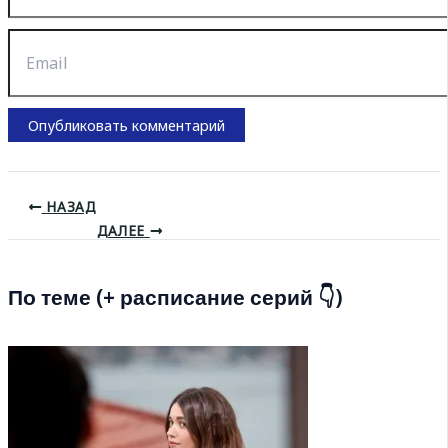
Email
НАЗАД
ДАЛЕЕ
По теме (+ расписание серий 👇)