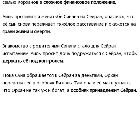
семью Корханов в
сложное финансовое положение.
Айлы противится женитьбе Синана на Сейран, опасаясь, что
её сын снова переживёт тяжёлое расставание и окажется
на
грани жизни и смерти.
Знакомство с родителями Синана стало для Сейран
испытанием. Айлы просит дочь подружиться с Сейран, чтобы
держать её под контролем.
Пока Суна обращается к Сейран за деньгами, Орхан
перевозит её в особняк Битюль. Там она и её мать узнают,
что Орхан не так уж и богат, а
особняк принадлежит Сейран.