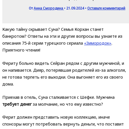
От
Анна Смородина
•
21.09.2024
•
Оставьте комментарий
Какую тайну скрывает Суна? Семья Корхан станет
банкротом? Ответы на эти и другие вопросы вы узнаете из
описания 75-й серии турецкого сериала
«Зимородок»
.
Приятного чтения!
Фериту больно видеть Сейран рядом с другим мужчиной, и
он напивается. Дияр, потерявшая родителей из-за алкоголя,
не готова терпеть его выходки. Она выгоняет его из своего
дома.
Приехав в отель, Суна сталкивается с Шефке. Мужчина
требует денег
за молчание, но что ему известно?
Ферит должен представить новую коллекцию, иначе
спонсоры могут потребовать вернуть деньги, что поставит