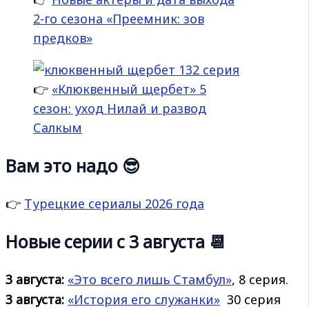
2-го сезона «Преемник: зов
предков»
👉
«Клюквенный щербет» 5
сезон: уход Нилай и развод
Салкым
Вам это надо 😎
👉
Турецкие сериалы 2026 года
Новые серии с 3 августа 📆
3 августа:
«Это всего лишь Стамбул»
, 8 серия.
3 августа:
«История его
служанки»
30 серия