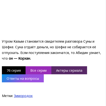
Утром Казым становится свидетелем разговора Суны и
Шефке. Суна отдаёт деньги, но Шефке не собирается её
отпускать. Если поступления закончатся, то Абидин узнает,
что
он — Корхан.
76 серия
Все серии
Актеры сериала
Ответы на вопросы
Метки:
Зимородок